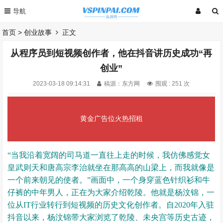
首页
>
创业故事
正文
从程序员到短视频创作者，他在抖音讲历史成功“再
创业”
2023-03-18 09:14:31
稿源：东方网
围观 :
251 次
黄金广告位火热招租
“当我沿着宽阔的司马道一直往上走的时候，我仿佛感觉女
皇武则天和唐高宗李治就坐在那高高的山梁上，而我就像是
一个前来朝见的使者。”画面中，一个身穿蓝色针织衫和牛
仔裤的中年男人，正在为大家介绍乾陵。他就是杨汶锦，一
位从IT行业转行到短视频的历史文化创作者。自2020年入驻
抖音以来，杨汶锦带大家浏览了乾陵、未央宫等历史古迹，