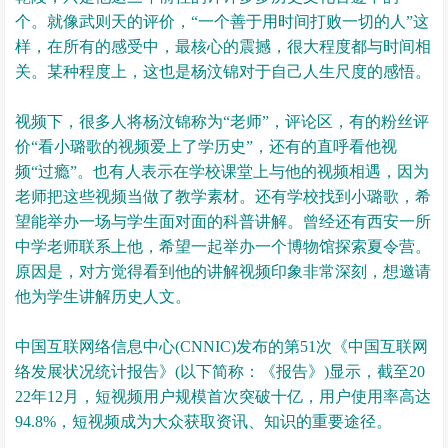
个。就像武则天的评价，“一个善于用时间打败一切的人”这
样，在所有的感受中，最核心的震撼，很大程度都与时间相
关。某种程度上，这也是杨汶锦对于自己人生尺度的感悟。
视频下，很多人将杨汶锦称为“老师”，评论区，有的粉丝评
价“看小璐歌的视频爱上了学历史”，还有的直呼看他视
频“过瘾”。也有人表示在学校课堂上与他的视频相遇，因为
老师把这些视频当做了教学素材。还有学校找到小璐歌，希
望能举办一场与学生面对面的科普讲解。曾经还有西安一所
中学老师联系上他，希望一起举办一个博物馆探索夏令营。
原因是，对方觉得看到他的讲解视频印象非常深刻，想邀请
他为学生讲解历史人文。
中国互联网络信息中心(CNNIC)发布的第51次《中国互联网
络发展状况统计报告》(以下简称：《报告》)显示，截至20
22年12月，短视频用户规模首次突破十亿，用户使用率高达
94.8%，短视频成为大众获取资讯、知识的重要途径。