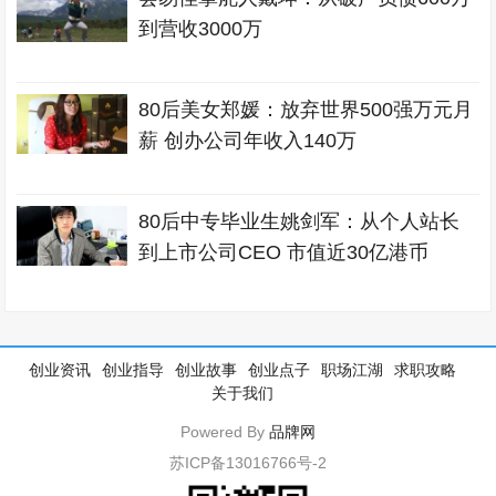
到营收3000万
80后美女郑媛：放弃世界500强万元月
薪 创办公司年收入140万
80后中专毕业生姚剑军：从个人站长
到上市公司CEO 市值近30亿港币
创业资讯
创业指导
创业故事
创业点子
职场江湖
求职攻略
关于我们
Powered By
品牌网
苏ICP备13016766号-2