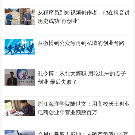
从程序员到短视频创作者，他在抖音讲
历史成功“再创业”
从微博到公众号再到私域的创业弯路
孔令博：从北大辞职 用吃出来的点子
创业 最后失败了
浙江海洋学院陆世文：用高校沃土创业
电商创业年营业额数百万
会易佳掌舵人戴坤：从破产负债600万