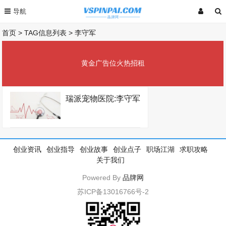
首页
> TAG信息列表 > 李守军
黄金广告位火热招租
瑞派宠物医院:李守军
创业资讯
创业指导
创业故事
创业点子
职场江湖
求职攻略
关于我们
Powered By
品牌网
苏ICP备13016766号-2