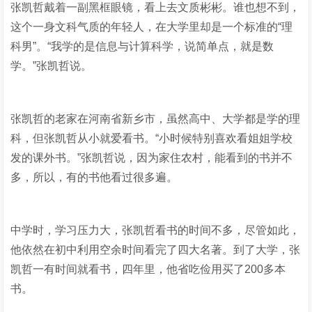
张凯哲戴着一副黑框眼镜，看上去文质彬彬。谁也想不到，
这个一身文科气质的年轻人，在大学里却是一个标准的“理
科男”。“我学的是信息与计算科学，说简单点，就是数
学。”张凯哲说。
张凯哲的老家在河南省新乡市，虽然高中、大学都是学的理
科，但张凯哲从小就爱看书。“小时候特别喜欢看姐姐学校
发的课外书。”张凯哲说，因为家住农村，能看到的书并不
多，所以，有的书他看过很多遍。
中学时，学习压力大，张凯哲看书的时间不多，尽管如此，
他依然在初中利用空余时间看完了四大名著。到了大学，张
凯哲一有时间就看书，四年里，他省吃俭用买了200多本
书。