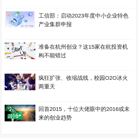
工信部：启动2023年度中小企业特色
产业集群申报
准备在杭州创业？这15家在杭投资机
构不能错过
疯狂扩张、收缩战线，校园O2O冰火
两重天
回首2015，十位大佬眼中的2016或未
来的创业趋势