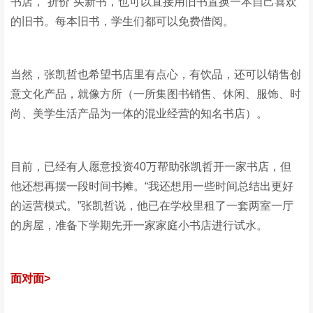
书店，“折价”买新书，也可以直接用旧书置换一本自己喜欢
的旧书。每本旧书，学生们都可以免费借阅。
当然，张凯哲也希望书店里有点心，有饮品，还可以销售创
意文化产品，就像方所（一所集图书销售、休闲、服饰、时
尚、美学生活产品为一体的混业经营的知名书店）。
目前，已经有人愿意投资40万帮助张凯哲开一家书店，但
他还想再摆一段时间书摊。“我还想用一些时间总结出更好
的运营模式。”张凯哲说，他已在学校里租了一套两室一厅
的房屋，准备下学期先开一家家庭小书店进行试水。
面对面>