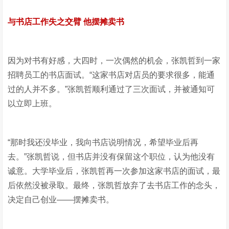
与书店工作失之交臂 他摆摊卖书
因为对书有好感，大四时，一次偶然的机会，张凯哲到一家
招聘员工的书店面试。“这家书店对店员的要求很多，能通
过的人并不多。”张凯哲顺利通过了三次面试，并被通知可
以立即上班。
“那时我还没毕业，我向书店说明情况，希望毕业后再
去。”张凯哲说，但书店并没有保留这个职位，认为他没有
诚意。大学毕业后，张凯哲再一次参加这家书店的面试，最
后依然没被录取。最终，张凯哲放弃了去书店工作的念头，
决定自己创业——摆摊卖书。