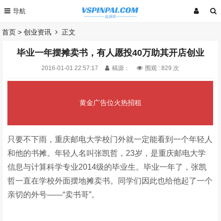
首页
>
创业资讯
正文
毕业一年摆摊卖书，有人愿投40万助其开店创业
2016-01-01 22:57:17
稿源：
围观 :
829 次
黄金广告位火热招租
只要不下雨，重庆邮电大学校门外就一定能看到一个年轻人
和他的书摊。年轻人名叫张凯哲，23岁，是重庆邮电大学
信息与计算科学专业2014级的毕业生。毕业一年了，张凯
哲一直在学校外面摆地摊卖书。同学们因此也给他起了一个
亲切的外号——“卖书哥”。