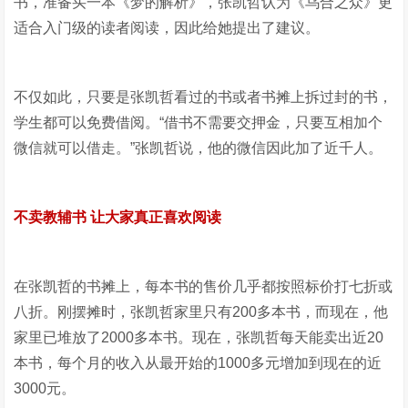
书，准备买一本《梦的解析》，张凯哲认为《乌合之众》更
适合入门级的读者阅读，因此给她提出了建议。
不仅如此，只要是张凯哲看过的书或者书摊上拆过封的书，
学生都可以免费借阅。“借书不需要交押金，只要互相加个
微信就可以借走。”张凯哲说，他的微信因此加了近千人。
不卖教辅书 让大家真正喜欢阅读
在张凯哲的书摊上，每本书的售价几乎都按照标价打七折或
八折。刚摆摊时，张凯哲家里只有200多本书，而现在，他
家里已堆放了2000多本书。现在，张凯哲每天能卖出近20
本书，每个月的收入从最开始的1000多元增加到现在的近
3000元。