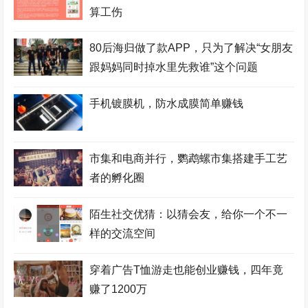
算工伤
80后海归做了款APP，只为了解决“女朋友
跟妈妈同时掉水里先救谁”这个问题
手机镀膜机，防水成膜简单赚钱
市集和电商并行，鹦鹉螺市集搭建手工艺
者的孵化圈
陌生社交优猜：以猜会友，给你一个不一
样的交流空间
穿着广告T恤游走也能创业赚钱，四年竟
赚了1200万