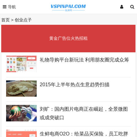
首页
>
创业点子
黄金广告位火热招租
礼物导购平台新玩法 利用朋友圈完成众筹
2015年上半年热点生意趋势扫描
刘旷：国内图片电商正在崛起，全景微图
或成突破口
生鲜电商O2O：给菜品买保险，员工吃胖