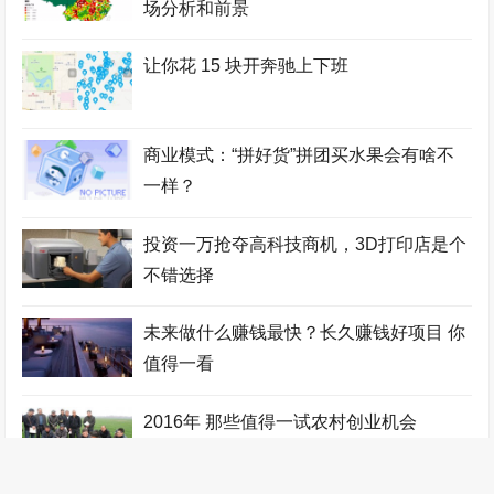
场分析和前景
让你花 15 块开奔驰上下班
商业模式：“拼好货”拼团买水果会有啥不
一样？
投资一万抢夺高科技商机，3D打印店是个
不错选择
未来做什么赚钱最快？长久赚钱好项目 你
值得一看
2016年 那些值得一试农村创业机会