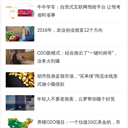
牛牛学车：自营式互联网驾校平台 让驾考
省时省事
2016年，农业创业致富12个方向
O2O新模式：硅谷推出了“一键叫帅哥”，
业务火到爆
胡丹投身蓝领市场，“买单侠”用流水线形
式做小额借款
年轻人不要老熬夜，云梦帮你睡个好觉
养猪O2O项目：一个估值10亿美金的，市