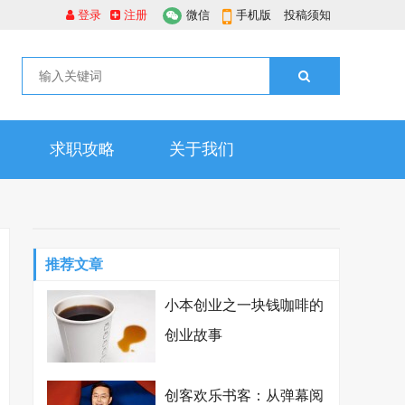
登录
注册
微信
手机版
投稿须知
求职攻略
关于我们
推荐文章
小本创业之一块钱咖啡的
创业故事
创客欢乐书客：从弹幕阅