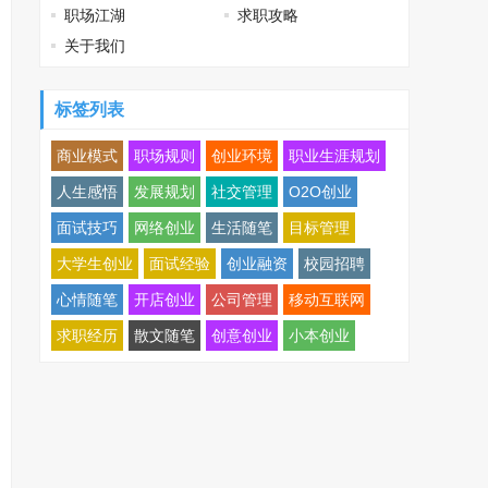
职场江湖
求职攻略
关于我们
标签列表
商业模式
职场规则
创业环境
职业生涯规划
人生感悟
发展规划
社交管理
O2O创业
面试技巧
网络创业
生活随笔
目标管理
大学生创业
面试经验
创业融资
校园招聘
心情随笔
开店创业
公司管理
移动互联网
求职经历
散文随笔
创意创业
小本创业