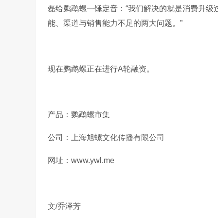
磊给鹦鹉螺一锤定音：“我们解决的就是消费升级
能、渠道与销售能力不足的两大问题。”
现在鹦鹉螺正在进行A轮融资。
产品：鹦鹉螺市集
公司：上海旭螺文化传播有限公司
网址：www.ywl.me
文/乔泽芳