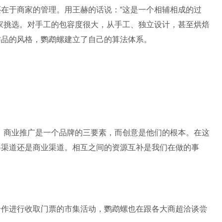
在于商家的管理。用王赫的话说：“这是一个相辅相成的过
家挑选。对手工的包容度很大，从手工、独立设计，甚至烘焙
作品的风格，鹦鹉螺建立了自己的算法体系。
、商业推广是一个品牌的三要素，而创意是他们的根本。在这
料渠道还是商业渠道。相互之间的资源互补是我们在做的事
合作进行收取门票的市集活动，鹦鹉螺也在跟各大商超洽谈尝