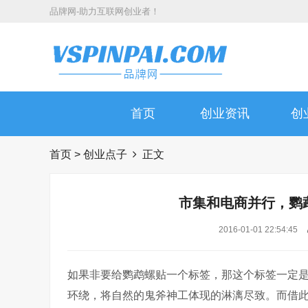
品牌网-助力互联网创业者！
首页
创业资讯
创
首页
>
创业点子
正文
市集和电商并行，鹦
2016-01-01 22:54:45
如果非要给鹦鹉螺贴一个标签，那这个标签一定是
环绕，将自然的鬼斧神工体现的淋漓尽致。而借