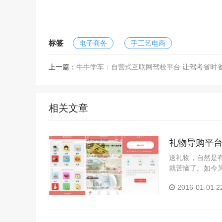
标签
电子商务
手工艺电商
上一篇：
牛牛学车：自营式互联网驾校平台 让驾考省时
相关文章
礼物导购平台
送礼物，自然是
就苦恼了。如今
业礼赠服务的礼管家
2016-01-01 2