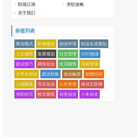
职场江湖
求职攻略
关于我们
标签列表
商业模式
职场规则
创业环境
职业生涯规划
人生感悟
发展规划
社交管理
O2O创业
面试技巧
网络创业
生活随笔
目标管理
大学生创业
面试经验
创业融资
校园招聘
心情随笔
开店创业
公司管理
移动互联网
求职经历
散文随笔
创意创业
小本创业