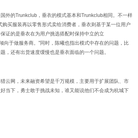
runkclub，垂衣的模式基本和Trunkclub相同。不一样
批发形式购买服装再以零售形式卖给消费者，垂衣则基于某一位用户
样保证的是垂衣在为用户挑选搭配时保持中立的立
而我们倾向于做服务商。”同时，陈曦也指出模式中存在的问题，比
问题，还有出货速度缓慢也是垂衣面临的一个问题。
诉猎云网，未来融资希望是千万规模，主要用于扩展团队、市
做好当下，勇士敢于挑战未知，谁又能说他们不会成为杭城下