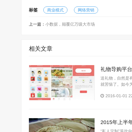
标签
商业模式
网络营销
上一篇：
小数据，颠覆亿万级大市场
相关文章
礼物导购平台
送礼物，自然是
就苦恼了。如今
业礼赠服务的礼管家
2016-01-01 2
2015年上
“私人定制”风吹