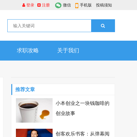
登录
注册
微信
手机版
投稿须知
求职攻略
关于我们
推荐文章
小本创业之一块钱咖啡的
创业故事
创客欢乐书客：从弹幕阅