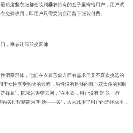
，最后这些衣服都会装到垂衣特有的盒子里寄给用户，用户试
垂衣免费收回，即用户只需要为自己留下服装付费。
男性消费群体，他们在衣着形象方面有需求但又不喜欢挑选的
不同于女性享受购物的过程，男性没有足够的耐心花太多的和时
择题”，陈曦告诉猎云网，“在垂衣，用户没有‘逛’这一行
将购买过程精简为“判断——买”，大大减少了用户的选择成本，