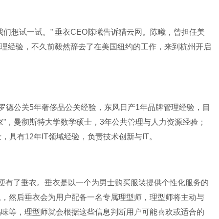
们想试一试。” 垂衣CEO陈曦告诉猎云网。陈曦，曾担任美
资产管理经验，不久前毅然辞去了在美国纽约的工作，来到杭州开启
，罗德公关5年奢侈品公关经验，东风日产1年品牌管理经验，目
家”，曼彻斯特大学数学硕士，3年公共管理与人力资源经验；
，具有12年IT领域经验，负责技术创新与IT。
便有了垂衣。垂衣是以一个为男士购买服装提供个性化服务的
题，然后垂衣会为用户配备一名专属理型师，理型师将主动与
品味等，理型师就会根据这些信息判断用户可能喜欢或适合的