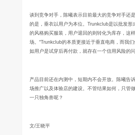
谈到竞争对手，陈曦表示目前最大的竞争对手还是国外的T
的是，垂衣以用户为本位。Trunkclub是以
的风格购买服装，用户退回的则转化为库存，这
场。“Trunkclub的本质更接近于垂直电商，
如用户是试穿后再付款，就存在一个信用风险的
产品目前还在内测中，短期内不会开放。陈曦告
场推广以及体验店的建设。不管结果如何，只管
一只独角兽呢？
文/王晓平