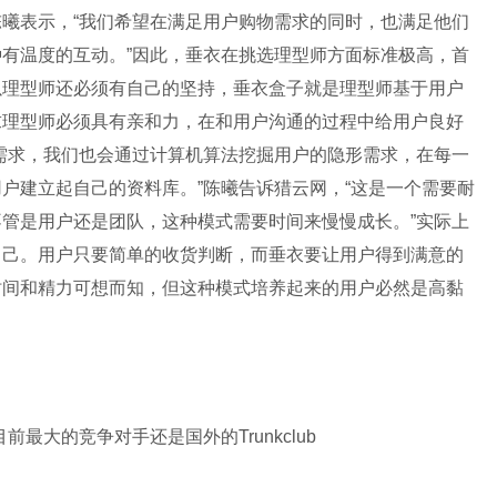
曦表示，“我们希望在满足用户购物需求的同时，也满足他们
有温度的互动。”因此，垂衣在挑选理型师方面标准极高，首
以理型师还必须有自己的坚持，垂衣盒子就是理型师基于用户
求理型师必须具有亲和力，在和用户沟通的过程中给用户良好
需求，我们也会通过计算机算法挖掘用户的隐形需求，在每一
户建立起自己的资料库。”陈曦告诉猎云网，“这是一个需要耐
管是用户还是团队，这种模式需要时间来慢慢成长。”实际上
自己。用户只要简单的收货判断，而垂衣要让用户得到满意的
时间和精力可想而知，但这种模式培养起来的用户必然是高黏