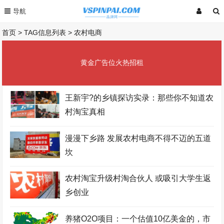
首页
> TAG信息列表 > 农村电商
黄金广告位火热招租
王新宇?的乡镇探访实录：那些你不知道农
村淘宝真相
漫漫下乡路 发展农村电商不得不迈的五道
坎
农村淘宝升级村淘合伙人 或吸引大学生返
乡创业
养猪O2O项目：一个估值10亿美金的，市