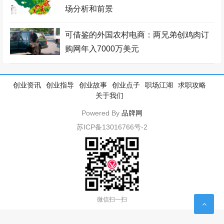
场分析和前景
可借鉴的外国农村电商：两兄弟创鸡肉订
购网年入7000万美元
创业资讯
创业指导
创业故事
创业点子
职场江湖
求职攻略
关于我们
Powered By
品牌网
苏ICP备13016766号-2
微信扫一扫