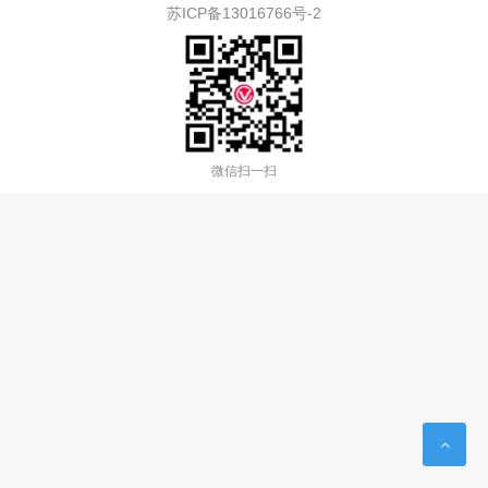
苏ICP备13016766号-2
微信扫一扫