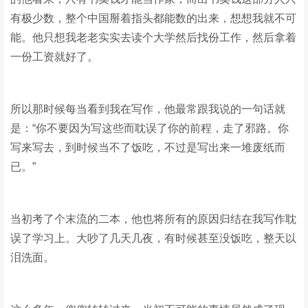
有极少数，整个中国掰着指头都能数的出来，想想我就不可
能。他只想我老老实实去读个大学然后找份工作，然后拿着
一份工资就好了。
所以那时候每当看到我在写作，他最常跟我说的一句话就
是：“你不要因为写这些而耽误了你的前程，走了邪路。你
写来写去，到时候当不了饭吃，不过是写出来一堆废纸而
已。”
当初考了个末流的二本，他也将所有的原因归结在我写作耽
误了学习上。大吵了几天几夜，有时候甚至没饭吃，整天以
泪洗面。