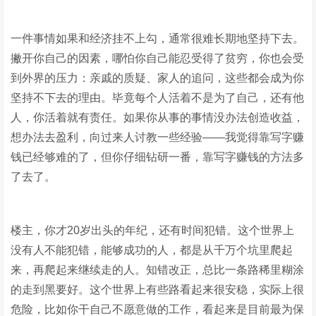
一件事情如果和经济挂不上勾，通常很难长期地坚持下去。
撇开你自己的因素，哪怕你自己能忍受得了贫穷，你也会受
到外界的压力：亲戚的质疑、家人的追问，这些都会成为你
坚持不下去的理由。毕竟每个人活着不是为了自己，还有他
人，你活着就有责任。如果你从事的事情没办法创造收益，
想办法去盈利，向过来人讨教一些经验——我觉得靠写字赚
钱已经够难的了，但你仔细钻研一番，靠写字赚钱的方法多
了去了。
楼主，你才20岁出头的年纪，还有时间犯错。这个世界上
没有人不能犯错，能够成功的人，都是从千万个坑里爬起
来，再爬起来继续走的人。知错改正，总比一条路稀里糊涂
的走到黑要好。这个世界上有些路看起来很安稳，实际上很
危险，比如你干自己不愿意做的工作，看起来是目前最为保