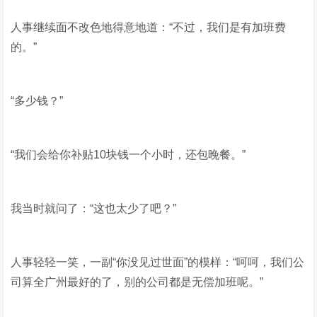
人事继续面不改色地得意地道：“不过，我们是有加班费
的。”
“多少钱？”
“我们会给你补贴10块钱一个小时，还包晚餐。”
我当时就问了：“这也太少了吧？”
人事轻轻一笑，一副“你没见过世面”的模样：“呵呵，我们公
司算全广州最好的了，别的公司都是无偿加班呢。”