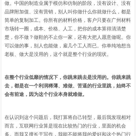
做。中国的制造业属于模仿和仿制的阶段，没有设计、没有
品牌附加值、没有营销，别人叫你做什么你就做什么，都是
简单的复制加工。你所有的材料价格，客户只要在广州材料
市场转一圈，成本、价格、人工，把你的成本算得清清楚
楚，你不做？做鞋的不止你一家，还有大把人愿意做呢。你
可以做的事，别人也能做，雇几个工人而已。你单纯地想当
老板、做大是没用的，这个就是整个行业的现状。
在整个行业低靡的情况下，你跳来跳去是没用的。你跳来跳
去，都是在一个利润稀薄、难做、苦逼的行业里跳，始终不
会有前途，因为这个行业本身就难做。
在认识到这个问题后，我打算将自己转型，最后我发现相对
而言，互联网行业算是现在比较热门的行业，里面的机会
多。而我又擅长于写作，我能不能将我的爱好和这个热门行