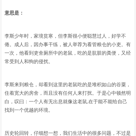
意思是：
李斯少年时，家境贫寒，但李斯很小便聪慧过人，好学不
倦。成人后，因办事干练，被人举荐为看管粮仓的小吏。有
一次，他看到吏舍厕所中的老鼠，吃的是肮脏的粪便，又经
常受到人和狗的侵扰。
李斯来到粮仓，却看到这里的老鼠吃的是堆积如山的谷粟，
住着宽大的房舍，而且没有任何人来打扰。于是心中顿然明
白，叹曰：一个人有无出息就像这老鼠,在于能不能给自己
找到一个优越的环境。
历史轮回转，仔细想一想，我们生活中的很多问题，不过是