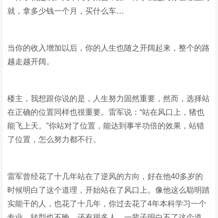
就，拿多少钱一个月，买什么车…
当你的收入增加以后，你的人生也随之开阔起来，整个的路
越走越开阔。
楼主，我想跟你说的是，人生努力固然重要，然而，选择站
在正确的位置同样也很重要。雷军说：“站在风口上，猪也
能飞上天。”你站对了位置，能达到事半功倍的效果，站错
了位置，怎么努力都不行。
雷军曾经花了十几年站在了逆风的方向，好在他40多岁的
时候明白了这个道理，开始站在了风口上。像他这么聪明踏
实能干的人，也花了十几年，你过去花了4年本科学习一个
专业，转型也不晚。还有很多人，一辈子明白不了这个道