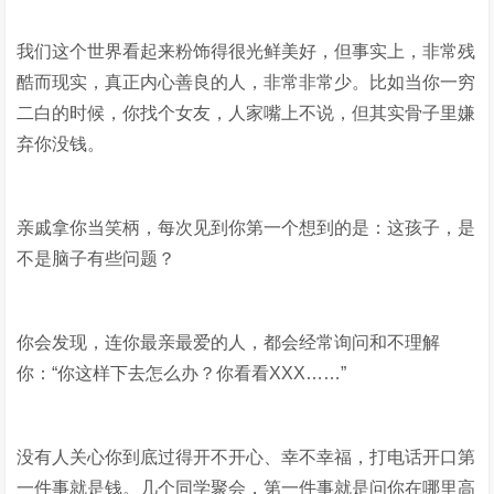
我们这个世界看起来粉饰得很光鲜美好，但事实上，非常残
酷而现实，真正内心善良的人，非常非常少。比如当你一穷
二白的时候，你找个女友，人家嘴上不说，但其实骨子里嫌
弃你没钱。
亲戚拿你当笑柄，每次见到你第一个想到的是：这孩子，是
不是脑子有些问题？
你会发现，连你最亲最爱的人，都会经常询问和不理解
你：“你这样下去怎么办？你看看XXX……”
没有人关心你到底过得开不开心、幸不幸福，打电话开口第
一件事就是钱。几个同学聚会，第一件事就是问你在哪里高