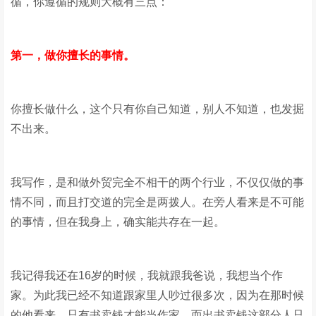
循，你遵循的规则大概有三点：
第一，做你擅长的事情。
你擅长做什么，这个只有你自己知道，别人不知道，也发掘
不出来。
我写作，是和做外贸完全不相干的两个行业，不仅仅做的事
情不同，而且打交道的完全是两拨人。在旁人看来是不可能
的事情，但在我身上，确实能共存在一起。
我记得我还在16岁的时候，我就跟我爸说，我想当个作
家。为此我已经不知道跟家里人吵过很多次，因为在那时候
的他看来，只有书卖钱才能当作家，而出书卖钱这部分人只