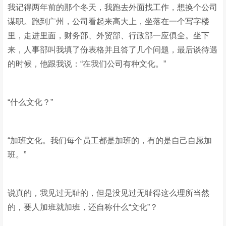
我记得两年前的那个冬天，我跑去外面找工作，想换个公司
谋职。跑到广州，公司看起来高大上，坐落在一个写字楼
里，走进里面，财务部、外贸部、行政部一应俱全。坐下
来，人事部叫我填了份表格并且答了几个问题，最后谈待遇
的时候，他跟我说：“在我们公司有种文化。”
“什么文化？”
“加班文化。我们每个员工都是加班的，有的是自己自愿加
班。”
说真的，我见过无耻的，但是没见过无耻得这么理所当然
的，要人加班就加班，还自称什么“文化”？