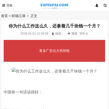
首页
>
职场江湖
正文
你为什么工作这么久，还拿着几千块钱一个月？
2016-01-01 22:56:09
稿源：
围观 :
909 次
黄金广告位火热招租
中国有一句话说得好：