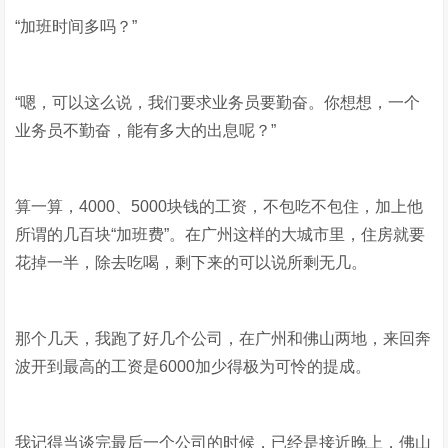
“加班时间多吗？”
“嗯，可以这么说，我们要求业务员要勤奋。你想想，一个
业务员不勤奋，能有多大的出息呢？”
算一算，4000、5000块钱的工资，不包吃不包住，加上他
所谓的几百块“加班费”。在广州这样的大城市里，住房就要
花掉一半，除去吃喝，剩下来的可以说所剩无几。
那个几天，我跑了好几个公司，在广州和佛山两地，来回奔
波开到最高的工资是6000加少得极为可怜的提成。
我记得当谈完最后一个公司的时候，已经是接近晚上，佛山