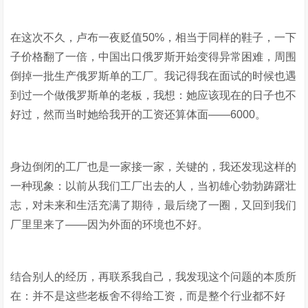
在这次不久，卢布一夜贬值50%，相当于同样的鞋子，一下
子价格翻了一倍，中国出口俄罗斯开始变得异常困难，周围
倒掉一批生产俄罗斯单的工厂。我记得我在面试的时候也遇
到过一个做俄罗斯单的老板，我想：她应该现在的日子也不
好过，然而当时她给我开的工资还算体面——6000。
身边倒闭的工厂也是一家接一家，关键的，我还发现这样的
一种现象：以前从我们工厂出去的人，当初雄心勃勃踌躇壮
志，对未来和生活充满了期待，最后绕了一圈，又回到我们
厂里里来了——因为外面的环境也不好。
结合别人的经历，再联系我自己，我发现这个问题的本质所
在：并不是这些老板舍不得给工资，而是整个行业都不好