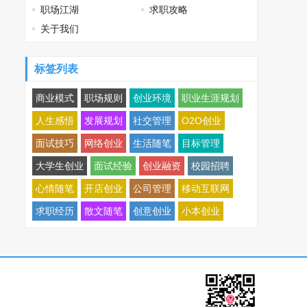
职场江湖
求职攻略
关于我们
标签列表
商业模式
职场规则
创业环境
职业生涯规划
人生感悟
发展规划
社交管理
O2O创业
面试技巧
网络创业
生活随笔
目标管理
大学生创业
面试经验
创业融资
校园招聘
心情随笔
开店创业
公司管理
移动互联网
求职经历
散文随笔
创意创业
小本创业