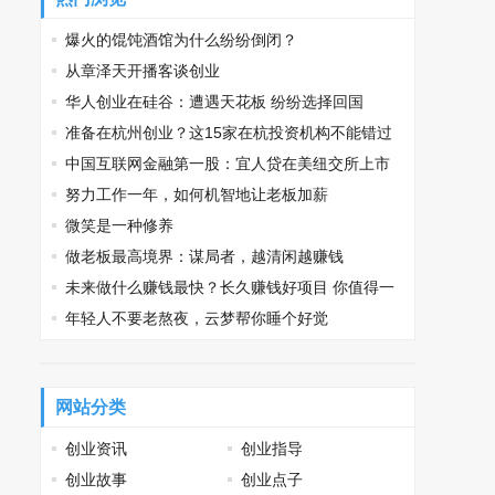
爆火的馄饨酒馆为什么纷纷倒闭？
从章泽天开播客谈创业
华人创业在硅谷：遭遇天花板 纷纷选择回国
准备在杭州创业？这15家在杭投资机构不能错过
中国互联网金融第一股：宜人贷在美纽交所上市
努力工作一年，如何机智地让老板加薪
微笑是一种修养
做老板最高境界：谋局者，越清闲越赚钱
未来做什么赚钱最快？长久赚钱好项目 你值得一
看
年轻人不要老熬夜，云梦帮你睡个好觉
网站分类
创业资讯
创业指导
创业故事
创业点子