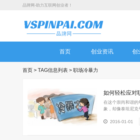
品牌网-助力互联网创业者！
首页
创业资讯
创
首页
> TAG信息列表 > 职场冷暴力
如何轻松应对
在这个崇尚和谐的
象，却像泰坦尼克
能会瞪大...
2016-01-01