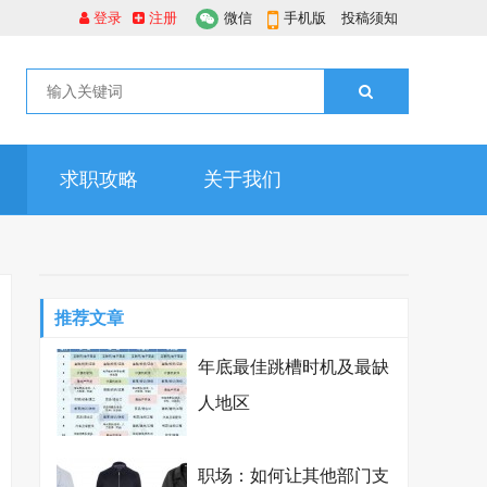
登录
注册
微信
手机版
投稿须知
求职攻略
关于我们
推荐文章
年底最佳跳槽时机及最缺
人地区
职场：如何让其他部门支