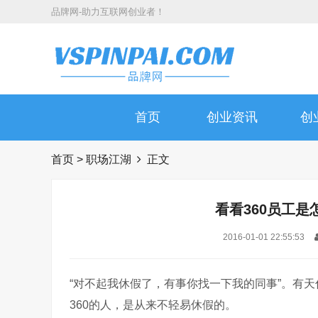
品牌网-助力互联网创业者！
首页
创业资讯
创
首页
>
职场江湖
正文
看看360员工
2016-01-01 22:55:53
“对不起我休假了，有事你找一下我的同事”。有天
360的人，是从来不轻易休假的。