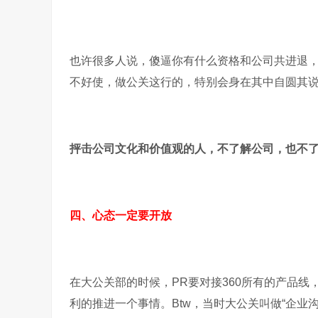
也许很多人说，傻逼你有什么资格和公司共进退，你
不好使，做公关这行的，特别会身在其中自圆其
抨击公司文化和价值观的人，不了解公司，也不
四、心态一定要开放
在大公关部的时候，PR要对接360所有的产品
利的推进一个事情。Btw，当时大公关叫做“企业