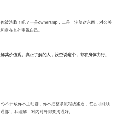
被洗脑了吧？一是ownership，二是，洗脑这东西，对公关
说和身在其外审视自己。
了解其价值观。真正了解的人，没空说这个，都在身体力行。
线，你不开放你不主动聊，你不把整条流程线跑通，怎么可能顺
沟通部”。我理解，对内对外都要沟通好。