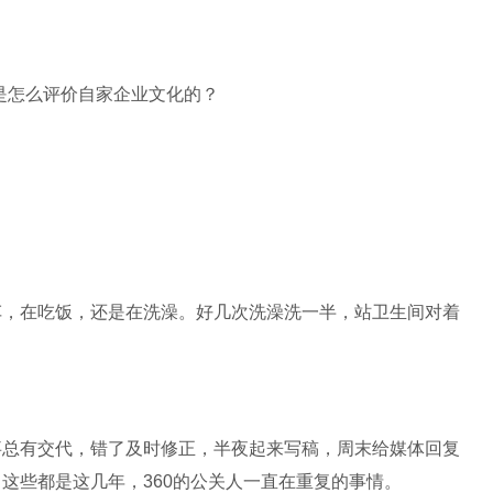
车，在吃饭，还是在洗澡。好几次洗澡洗一半，站卫生间对着
。
事总有交代，错了及时修正，半夜起来写稿，周末给媒体回复
这些都是这几年，360的公关人一直在重复的事情。