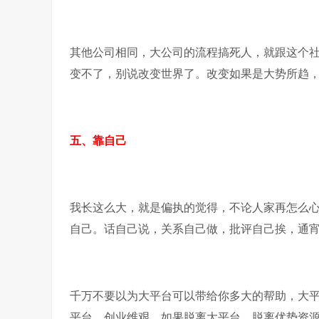
其他公司相同，大公司的流程搞死人，就跟这个
变不了，别说改变世界了。改变如果是大势所趋
五、靠自己
我长这么大，就是偏执的觉得，不论人家再怎么
自己。话自己说，关系自己做，批评自己挨，通
千万不要以为大平台可以带给你多大的帮助，大
平台。创业维艰，如果脱离大平台，脱离优势资