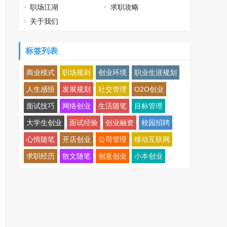
职场江湖
求职攻略
关于我们
标签列表
商业模式
职场规则
创业环境
职业生涯规划
人生感悟
发展规划
社交管理
O2O创业
面试技巧
网络创业
生活随笔
目标管理
大学生创业
面试经验
创业融资
校园招聘
心情随笔
开店创业
公司管理
移动互联网
求职经历
散文随笔
创意创业
小本创业