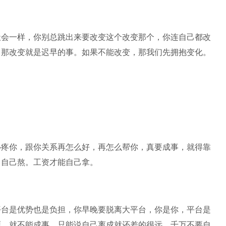
社会一样，你别总跳出来要改变这个改变那个，你连自己都改
，那改变就是迟早的事。如果不能改变，那我们先拥抱变化。
心疼你，跟你关系再怎么好，再怎么帮你，真要成事，就得靠
宵自己熬。工资才能自己拿。
平台是优势也是负担，你早晚要脱离大平台，你是你，平台是
源，就不能成事，只能说自己离成就还差的很远。千万不要自