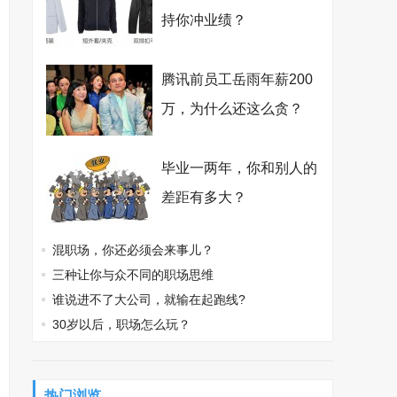
持你冲业绩？
腾讯前员工岳雨年薪200
万，为什么还这么贪？
毕业一两年，你和别人的
差距有多大？
混职场，你还必须会来事儿？
三种让你与众不同的职场思维
谁说进不了大公司，就输在起跑线?
30岁以后，职场怎么玩？
热门浏览