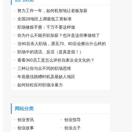
努力工作一年，如何机智地让老板加薪
全国28地区上调最低工资标准
职场修炼手册：千万不要这样做
你为什么不能升职加薪？也许是这些事做错了
当90后杀入职场，遇见70、80后会擦出什么样的
火花？
职场中的谎话、反话（是真是假！）
看看360员工是怎么评价自家企业文化的？
三种让你与众不同的职场思维
年底最佳跳槽时机及最缺人地区
如何轻松应对职场冷暴力
网站分类
创业资讯
创业指导
创业故事
创业点子