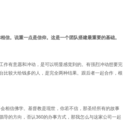
和相信。说重一点是信仰。这是一个团队搭建最重要的基础。
份工作有意愿和冲动，是可以明显感觉到的。有强烈冲动想要完
平台比较大给钱多的人，是完全两种结果。跟后者一起合作，根
不会相信佛学。基督教是现世，你若不信，那圣经所有的故事
倡导的方向，否认360的办事方式，那我怎么与这家公司一起