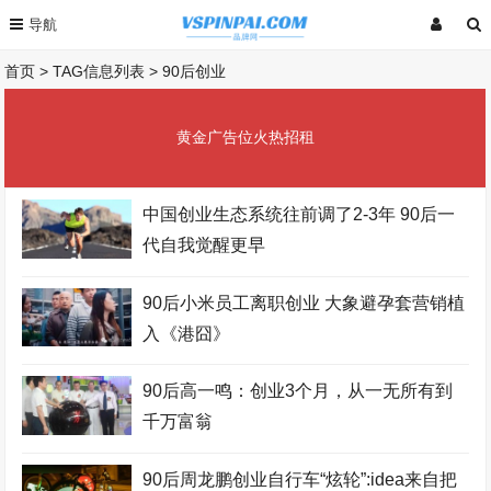
首页
> TAG信息列表 > 90后创业
黄金广告位火热招租
中国创业生态系统往前调了2-3年 90后一
代自我觉醒更早
90后小米员工离职创业 大象避孕套营销植
入《港囧》
90后高一鸣：创业3个月，从一无所有到
千万富翁
90后周龙鹏创业自行车“炫轮”:idea来自把