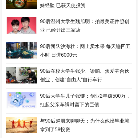
妹经验 已获天使投资
90后温州大学生魏旭明：拍最美证件照创
业 已经开出三家店
90后团队沙海壮：网上卖水果 每天睡四五
小时 日进6000元
90后在校大学生张少、梁鹏、焦爱芬合伙
创业，创建“自由人”自行车行
90后大学生儿子张键：创业2年赚500万，
扛起父亲车祸时留下的巨债
与90后赵朋来聊聊天：为什么他没毕业就
拿到了58投资