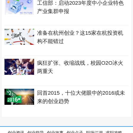
工信部：启动2023年度中小企业特色
产业集群申报
准备在杭州创业？这15家在杭投资机
构不能错过
疯狂扩张、收缩战线，校园O2O冰火
两重天
回首2015，十位大佬眼中的2016或未
来的创业趋势
创业资讯
创业指导
创业故事
创业点子
职场江湖
求职攻略