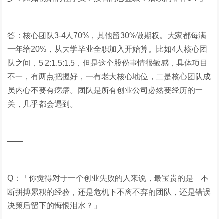
答：核心团队3-4人70%，其他留30%做期权。大家都每满
一年给20%，从大学毕业全职加入开始算。比如4人核心团
队之间，5:2:1.5:1.5，但是这个股份事情很敏感，具体项目
不一，有两点把握好，一有老大核心地位，二是核心团队成
员内心不要有疙瘩。团队是所有创业公司必然要经历的一
关，几乎都会遇到。
——
Q：「你觉得对于一个创业失败的人来说，最宝贵的是，不
断拼搏累积的经验，还是危机下不离不弃的团队，还是错误
决策后留下的悔恨泪水？」