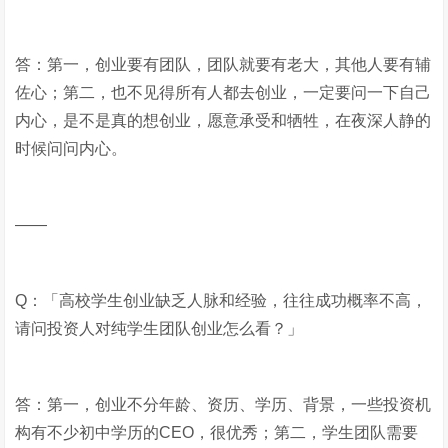
答：第一，创业要有团队，团队就要有老大，其他人要有辅
佐心；第二，也不见得所有人都去创业，一定要问一下自己
内心，是不是真的想创业，愿意承受和牺牲，在夜深人静的
时候问问内心。
——
Q：「高校学生创业缺乏人脉和经验，往往成功概率不高，
请问投资人对纯学生团队创业怎么看？」
答：第一，创业不分年龄、资历、学历、背景，一些投资机
构有不少初中学历的CEO，很优秀；第二，学生团队需要