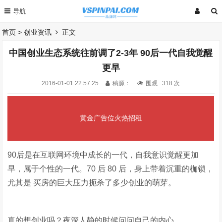
首页
>
创业资讯
正文
中国创业生态系统往前调了2-3年 90后一代自我觉醒
更早
2016-01-01 22:57:25
稿源：
围观 :
318 次
黄金广告位火热招租
90后是在互联网环境中成长的一代，自我意识觉醒更加
早，属于个性的一代。70 后 80 后，身上带着沉重的枷锁，
尤其是 买房的巨大压力扼杀了多少创业的萌芽。
真的想创业吗？夜深人静的时候问问自己的内心