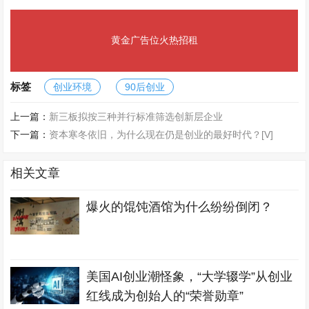
黄金广告位火热招租
标签
创业环境
90后创业
上一篇：
新三板拟按三种并行标准筛选创新层企业
下一篇：
资本寒冬依旧，为什么现在仍是创业的最好时代？[V]
相关文章
爆火的馄饨酒馆为什么纷纷倒闭？
美国AI创业潮怪象，“大学辍学”从创业
红线成为创始人的“荣誉勋章”