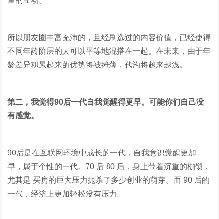
量的互动。
所以朋友圈丰富充沛的，且经刷选过的内容价值，已经使得
不同年龄阶层的人可以平等地混搭在一起。在未来，由于年
龄差异积累起来的优势将被摊薄，代沟将越来越浅。
第二，我觉得90后一代自我觉醒得更早。可能你们自己没
有感觉。
90后是在互联网环境中成长的一代，自我意识觉醒更加
早，属于个性的一代。70 后 80 后，身上带着沉重的枷锁，
尤其是 买房的巨大压力扼杀了多少创业的萌芽。而 90 后的
一代，经济上更加轻松没有压力。