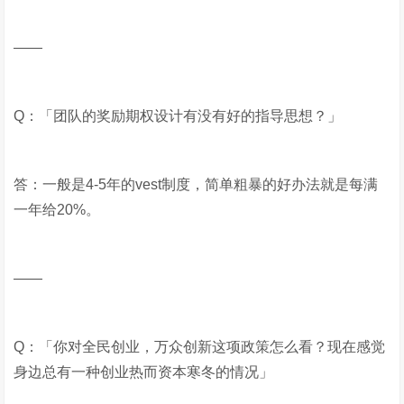
——
Q：「团队的奖励期权设计有没有好的指导思想？」
答：一般是4-5年的vest制度，简单粗暴的好办法就是每满
一年给20%。
——
Q：「你对全民创业，万众创新这项政策怎么看？现在感觉
身边总有一种创业热而资本寒冬的情况」