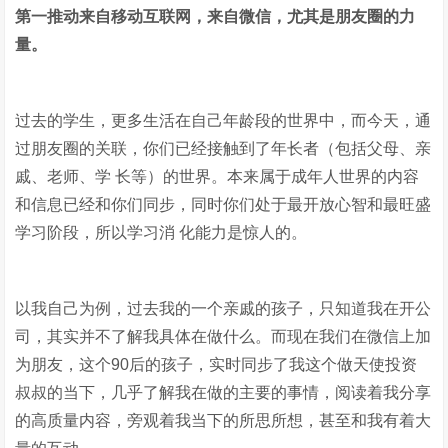
第一推动来自移动互联网，来自微信，尤其是朋友圈的力
量。
过去的学生，更多生活在自己年龄段的世界中，而今天，通
过朋友圈的关联，你们已经接触到了年长者（包括父母、亲
戚、老师、学 长等）的世界。本来属于成年人世界的内容
和信息已经和你们同步，同时你们处于最开放心智和最旺盛
学习阶段，所以学习消 化能力是惊人的。
以我自己为例，过去我的一个亲戚的孩子，只知道我在开公
司，其实并不了解我具体在做什么。而现在我们在微信上加
为朋友，这个90后的孩子，实时同步了我这个做天使投资
叔叔的当下，几乎了解我在做的主要的事情，阅读着我分享
的高质量内容，旁观着我当下的所思所想，甚至和我有着大