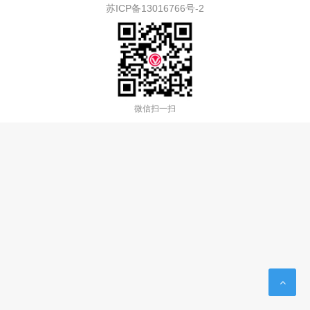
苏ICP备13016766号-2
微信扫一扫