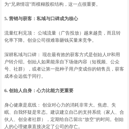
为“兄弟情谊”而模糊股权结构，这一点很重要。
5. 营销与获客：私域与口碑成为核心
流量红利见顶： 公域流量（广告投放）越来越贵，而且转
化率下降。创业公司很难靠砸钱买量来竞争。
深耕私域与口碑： 现在最有效的获客方式是创始人IP和用
户转介绍。创始人如果能亲自下场做内容（短视频、公众
号、社群），或者让第一批种子用户变成你的销售员，获客
成本会远低于同行。
6. 创始人自身：心力比能力更重要
身心健康是底线： 创业对心力的消耗非常大。焦虑、失
眠、自我怀疑是常态。建议建立自己的支持系统（家人、合
伙人、创业者社群），定期给自己留出“放空”的时间。创始
人的心理健康直接决定了公司的存亡。