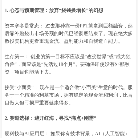
1. 心态与预期管理：放弃“烧钱换增长”的幻想
资本寒冬是常态： 过去那种靠一份PPT就拿到巨额融资，然
后靠补贴烧出市场份额的时代已经彻底结束了。现在绝大多
数投资机构更看重现金流、盈利能力和自我造血能力。
生存第一： 创业的第一目标不应该是“改变世界”或“成为独
角兽”，而应该是“先活过18个月”。要确保即使没有外部融
资，项目也能活下去。
接受“小而美”： 现在是一个适合做“小而美”生意的时代。服
务于一个精准的利基市场，拥有稳定的现金流和利润，比盲
目做大但亏损严重要健康得多。
2. 赛道选择：避开红海，寻找“痛点+刚需”
硬科技与AI应用层： 如果你有技术背景，AI（人工智能）