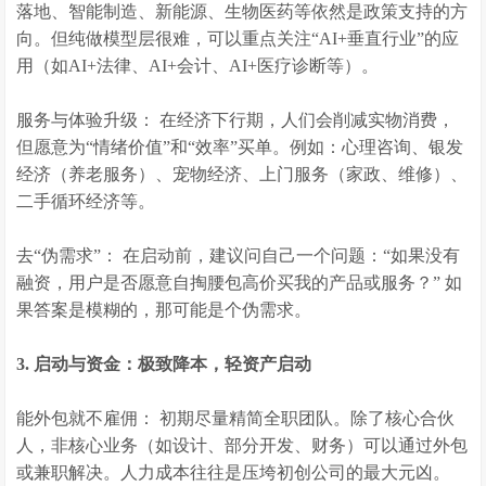
落地、智能制造、新能源、生物医药等依然是政策支持的方
向。但纯做模型层很难，可以重点关注“AI+垂直行业”的应
用（如AI+法律、AI+会计、AI+医疗诊断等）。
服务与体验升级： 在经济下行期，人们会削减实物消费，
但愿意为“情绪价值”和“效率”买单。例如：心理咨询、银发
经济（养老服务）、宠物经济、上门服务（家政、维修）、
二手循环经济等。
去“伪需求”： 在启动前，建议问自己一个问题：“如果没有
融资，用户是否愿意自掏腰包高价买我的产品或服务？” 如
果答案是模糊的，那可能是个伪需求。
3. 启动与资金：极致降本，轻资产启动
能外包就不雇佣： 初期尽量精简全职团队。除了核心合伙
人，非核心业务（如设计、部分开发、财务）可以通过外包
或兼职解决。人力成本往往是压垮初创公司的最大元凶。