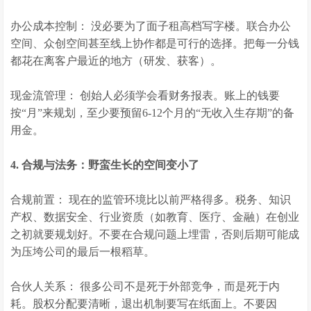
办公成本控制： 没必要为了面子租高档写字楼。联合办公
空间、众创空间甚至线上协作都是可行的选择。把每一分钱
都花在离客户最近的地方（研发、获客）。
现金流管理： 创始人必须学会看财务报表。账上的钱要
按“月”来规划，至少要预留6-12个月的“无收入生存期”的备
用金。
4. 合规与法务：野蛮生长的空间变小了
合规前置： 现在的监管环境比以前严格得多。税务、知识
产权、数据安全、行业资质（如教育、医疗、金融）在创业
之初就要规划好。不要在合规问题上埋雷，否则后期可能成
为压垮公司的最后一根稻草。
合伙人关系： 很多公司不是死于外部竞争，而是死于内
耗。股权分配要清晰，退出机制要写在纸面上。不要因