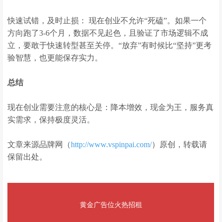
快速试错，及时止损： 现在创业不允许“死磕”。如果一个
方向跑了3-6个月，数据不见起色，且验证了市场逻辑不成
立，要敢于快速转型甚至关停。“放弃”有时候比“坚持”更考
验智慧，也更能保存实力。
总结
现在创业需要注意的核心是：降本增效，现金为王，服务真
实需求，保持极度灵活。
文章来源品牌网（
http://www.vspinpai.com/
）原创，转载请
保留出处。
黄金广告位火热招租