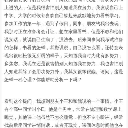
上进的人，但是我很害怕别人知道我在努力。我发现自己上
中学、大学的时候都喜欢自己躲起来默默地努力看书学习。
参加工作的第一年，遇到节假日，同事、朋友约我出去玩，
我那时正在准备考会计证，想在家里看书，但是不敢和他们
说实话，就说自己生病了，没法去。后来同事问我考试准备
的怎样，书看的怎样，我撒谎说，自己没怎么看，还特意表
现出很轻松很无所谓的样子，天知道我当时为此有多努力，
多焦虑。我现在还是很害怕别人知道我在努力，我也害怕别
人知道我除了会用功努力外，我其实很笨很蠢。请问，这是
怎样一种心理？你能帮助分析一下吗？
看到这个提问，我想到朋友小王和和我说的一个事情。小王
有个高中同学叫小E。他是个男生，常常在物理和数学课上
睡觉，其他课上他虽然不怎么睡觉，但也不专心听讲，经常
找前后座同学讲悄悄话，或者开玩笑，课间休息时间他也在