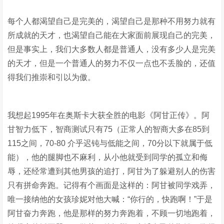
每个人都渴望自己是完美的，渴望自己是那种不用努力就有
所成就的天才，也渴望自己能在大家面前展现自己的完美，
但是事实上，我们大多数人都是普通人，没有多少人是完美
的天才，但是一个普通人的努力不仅一点也不丢脸的，还值
得我们推崇和引以为傲。
我想起1995年在奥斯卡大获全胜的电影《阿甘正传》。阿
甘智力低下，智商测试只有75（正常人的智商大多在85到
115之间，70-80 介乎迟钝与低能之间，70分以下就属于低
能），他的腿脚也不麻利，从小他就受到同学的孤立和侮
辱，还经常遭到其他男孩的追打，阿甘为了躲避别人的伤害
只有拼命奔跑。记得有个画面是这样的：阿甘被同学戏弄，
唯一接纳他的女孩珍妮对他大喊：“你行的，快跑啊！”于是
阿甘奋力奔跑，他是那样的努力奔跑着，不顾一切地跑着，