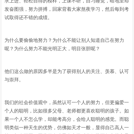
求上进、轻松自得的模样，上课不听，自习睡觉，暗地里却
发奋图强，努力拼搏，回家背着大家熬夜学习，然后每到考
试取得还不错的成绩。
为什么要偷偷地努力？为什么不能让别人知道自己在努力
呢？为什么努力不能光明正大，明目张胆呢？
他们这么做的原因多半是为了获得别人的关注、羡慕、认可
与崇拜。
我们的社会价值观中，虽然认可一个人的努力，但更偏爱一
个人的聪明，比如很多父母、老师都更喜欢聪明的孩子。如
果一个人不怎么学，却能考高分，会给人聪明的感觉。而聪
明类似一种天生的优势，仿佛如天才一般，显得自己高人一