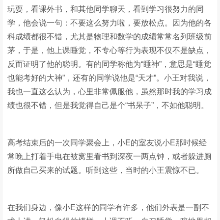
玩耍，看课外书，和其他同学聊天，看到学习很努力的同
学，他会说一句：不要这么努力啦，要放松点。因为他的各
科成绩都很不错，尤其是物理和数学的成绩常常名列班级前
茅，于是，他上课睡觉，不专心等行为表现不仅不是缺点，
反而证明了他的聪明。有的同学称他为“睡神”，意思是“睡觉
也能考好的大神”，还有的同学说他是“天才”。小王对我说，
我也一直这么认为，心里非常佩服他，虽然那时我的学习成
绩也很不错，但是我觉得自己是个“书呆子”，不如他聪明。
高考结束后的一次同学聚会上，小E的室友说小E那时候经
常晚上打着手电在被窝里看书到深夜一两点钟，或者躲进厕
所做自己买来的试题。听到这些，当时的小王震惊不已。
在我们身边，像小E这样的同学有许多，他们外表是一副不