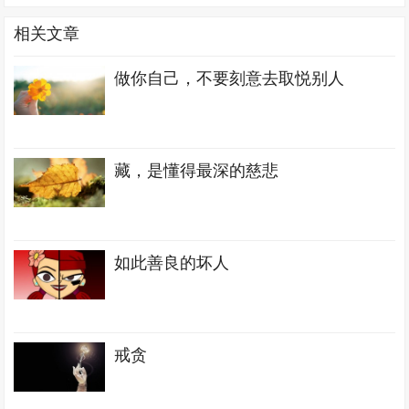
相关文章
做你自己，不要刻意去取悦别人
藏，是懂得最深的慈悲
如此善良的坏人
戒贪