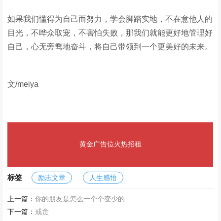
如果我们懂得为自己而努力，学会脚踏实地，不在意他人的
目光，不哗众取宠，不害怕失败，那我们就能更好地管理好
自己，心无旁骛地奋斗，将自己带领到一个更美好的未来。
文/meiya
黄金广告位火热招租
标签
励志文章
人生感悟
上一篇：
你的朋友是怎么一个个变少的
下一篇：
戒贪