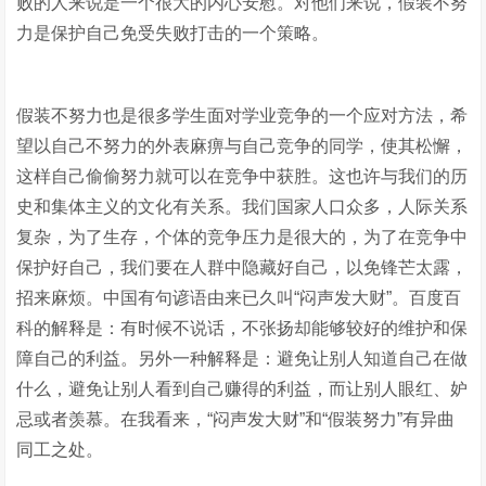
败的人来说是一个很大的内心安慰。对他们来说，假装不努
力是保护自己免受失败打击的一个策略。
假装不努力也是很多学生面对学业竞争的一个应对方法，希
望以自己不努力的外表麻痹与自己竞争的同学，使其松懈，
这样自己偷偷努力就可以在竞争中获胜。这也许与我们的历
史和集体主义的文化有关系。我们国家人口众多，人际关系
复杂，为了生存，个体的竞争压力是很大的，为了在竞争中
保护好自己，我们要在人群中隐藏好自己，以免锋芒太露，
招来麻烦。中国有句谚语由来已久叫“闷声发大财”。百度百
科的解释是：有时候不说话，不张扬却能够较好的维护和保
障自己的利益。另外一种解释是：避免让别人知道自己在做
什么，避免让别人看到自己赚得的利益，而让别人眼红、妒
忌或者羡慕。在我看来，“闷声发大财”和“假装努力”有异曲
同工之处。