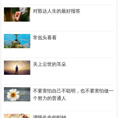
对豁达人生的最好报答
常低头看看
关上尘世的耳朵
不要害怕自己不聪明，也不要害怕做一
个努力的普通人
调慢生命的时钟