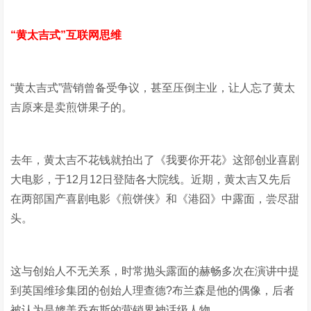
“黄太吉式”互联网思维
“黄太吉式”营销曾备受争议，甚至压倒主业，让人忘了黄太
吉原来是卖煎饼果子的。
去年，黄太吉不花钱就拍出了《我要你开花》这部创业喜剧
大电影，于12月12日登陆各大院线。近期，黄太吉又先后
在两部国产喜剧电影《煎饼侠》和《港囧》中露面，尝尽甜
头。
这与创始人不无关系，时常抛头露面的赫畅多次在演讲中提
到英国维珍集团的创始人理查德?布兰森是他的偶像，后者
被认为是媲美乔布斯的营销界神话级人物。