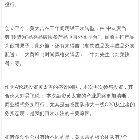
投行。
创立至今，黄太吉在三年间历经三次转型，由“中式麦当
劳”转型为“品类品牌快餐产品垂直外卖平台”，目前主打产品
为煎饼果子，此外旗下还有来得吉（餐饮成品及半成品外卖
配送）、大黄蜂（时尚风格火锅店）、牛炖先生（炖菜快
餐）等。
作为A轮就投资黄太吉的盛景网联，本次再次参与投资，其
合伙人刘昊飞说：“本次融资黄太吉的产业思路更加清晰，
商业模式务实可行，尤其是赫畅团队作为一线O2O从业者的
务实态度，是我们再次加注的主要原因。”
和诸多创业公司有所不同的是，黄太吉的核心团队有7个