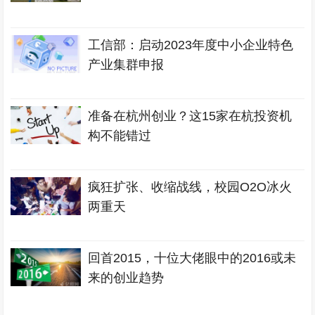
工信部：启动2023年度中小企业特色
产业集群申报
准备在杭州创业？这15家在杭投资机
构不能错过
疯狂扩张、收缩战线，校园O2O冰火
两重天
回首2015，十位大佬眼中的2016或未
来的创业趋势