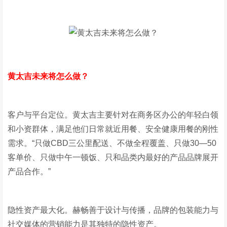
黄太吉未来将怎么做？
客户与平台定位。黄太吉主要针对在商务区办公的年轻白领
和小资群体，满足他们日常就近用餐、安全健康用餐的刚性
需求。“只做CBD三公里配送、不做全程覆盖、只做30—50
客单价、只做中午一顿饭、只和品类内最好的产品品牌展开
产品合作。”
隐性资产最大化。赫畅善于设计与传播，品牌的包装能力与
社交媒体的营销能力是其独特的隐性资产。