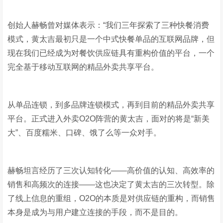
创始人赫畅曾对媒体表示：“我们三年探索了三种快餐消费
模式，黄太吉最初只是一个中式快餐单品的互联网品牌，但
现在我们已经成为对餐饮供应链具有重构价值的平台，一个
完全基于移动互联网的精品外卖共享平台。
从单品连锁，到多品牌连锁模式，再到目前的精品外卖共享
平台。正式进入外卖O2O阵营的黄太吉，面对的将是“新美
大”、百度糯米、口碑、饿了么等一众对手。
赫畅坦言经历了三次认知转化——高价值的认知、高效率的
销售和高频次的连接——这也决定了黄太吉的三次转型。除
了线上信息的重组，O2O的本质是对供应链的重构，而销售
本身是成为与用户建立连接的手段，而不是目的。