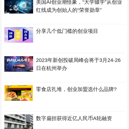
美国AI创业潮怪象，“大学辍学”从创业
红线成为创始人的“荣誉勋章”
分享几个低门槛的创业项目
2023年新创投破局峰会将于3月24-26
日在杭州举办
零食店扎堆，创业加盟选什么品牌?
数字扁担获得近亿人民币A轮融资