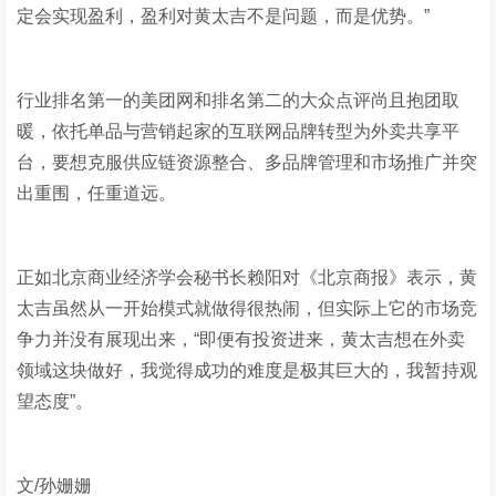
定会实现盈利，盈利对黄太吉不是问题，而是优势。”
行业排名第一的美团网和排名第二的大众点评尚且抱团取
暖，依托单品与营销起家的互联网品牌转型为外卖共享平
台，要想克服供应链资源整合、多品牌管理和市场推广并突
出重围，任重道远。
正如北京商业经济学会秘书长赖阳对《北京商报》表示，黄
太吉虽然从一开始模式就做得很热闹，但实际上它的市场竞
争力并没有展现出来，“即便有投资进来，黄太吉想在外卖
领域这块做好，我觉得成功的难度是极其巨大的，我暂持观
望态度”。
文/孙姗姗