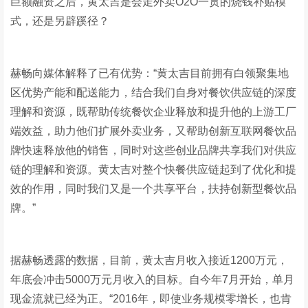
巨额融资之后，黄太吉是会走外卖O2O一贯的烧钱补贴模
式，还是另辟蹊径？
赫畅向媒体解释了已有优势：“黄太吉目前拥有白领聚集地
区优势产能和配送能力，结合我们自身对餐饮供应链的深度
理解和资源，既帮助传统餐饮企业释放和提升他的上游工厂
端效益，助力他们扩展外卖业务，又帮助创新互联网餐饮品
牌快速释放他的销售，同时对这些创业品牌共享我们对供应
链的理解和资源。黄太吉对整个快餐供应链起到了优化和提
效的作用，同时我们又是一个共享平台，扶持创新型餐饮品
牌。”
据赫畅透露的数据，目前，黄太吉月收入接近1200万元，
年底会冲击5000万元月收入的目标。自今年7月开始，单月
现金流就已经为正。“2016年，即使业务规模零增长，也肯